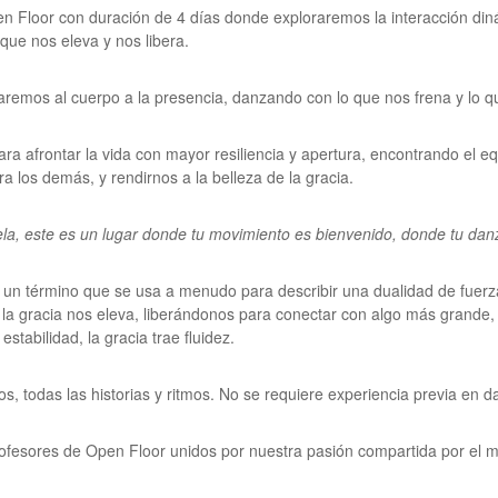
 Floor con duración de 4 días donde exploraremos la interacción dinám
 que nos eleva y nos libera.
aremos al cuerpo a la presencia, danzando con lo que nos frena y lo q
ara afrontar la vida con mayor resiliencia y apertura, encontrando el 
 los demás, y rendirnos a la belleza de la gracia.
ela, este es un lugar donde tu movimiento es bienvenido, donde tu danz
 un término que se usa a menudo para describir una dualidad de fuer
, la gracia nos eleva, liberándonos para conectar con algo más grande, y
tabilidad, la gracia trae fluidez.
os, todas las historias y ritmos. No se requiere experiencia previa en d
rofesores de Open Floor unidos por nuestra pasión compartida por el 