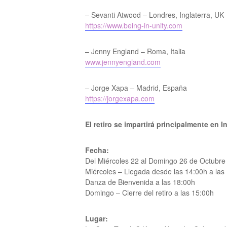
– Sevanti Atwood – Londres, Inglaterra, UK
https://www.being-in-unity.com
– Jenny England – Roma, Italia
www.jennyengland.com
– Jorge Xapa – Madrid, España
https://jorgexapa.com
El retiro se impartirá principalmente en
I
Fecha:
Del Miércoles 22 al Domingo 26 de Octubre
Miércoles – Llegada desde las 14:00h a las
Danza de Bienvenida a las 18:00h
Domingo – Cierre del retiro a las 15:00h
Lugar: