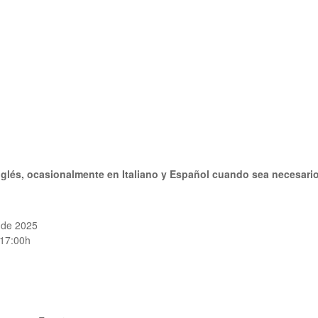
nglés,
ocasionalmente en
Italiano
y
Español
cuando sea necesario
 de 2025
 17:00h