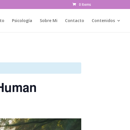
0 Items
to
Psicología
Sobre Mi
Contacto
Contenidos
 Human