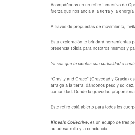
Acompáñanos en un retiro inmersivo de Open
fuerza que nos ancla a la tierra y la energía
A través de propuestas de movimiento, invit
Esta exploración te brindará herramientas p
presencia sólida para nosotros mismos y para
Ya sea que te sientas con curiosidad o caut
“Gravity and Grace” (Gravedad y Gracia) es
arraiga a la tierra, dándonos peso y solidez
comunidad. Donde la gravedad proporciona es
Este retiro está abierto para todos los cuerp
Kinesis Collective
,
es un equipo de tres p
autodesarrollo y la conciencia.