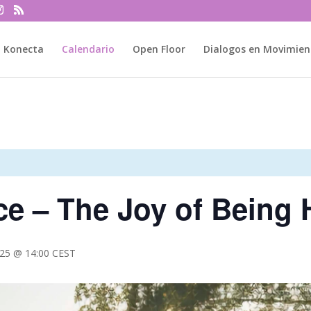
Konecta
Calendario
Open Floor
Dialogos en Movimien
ce – The Joy of Being
025 @ 14:00
CEST