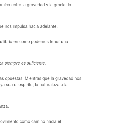
ica entre la gravedad y la gracia: la
ue nos impulsa hacia adelante.
equilibrio en cómo podemos tener una
a siempre es suficiente.
zas opuestas. Mientras que la gravedad nos
a sea el espíritu, la naturaleza o la
anza.
movimiento como camino hacia el