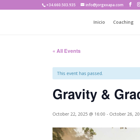
+34.660.503.935
info@jorgexapa.com
Inicio
Coaching
« All Events
This event has passed.
Gravity & Gra
October 22, 2025 @ 16:00
-
October 26, 2