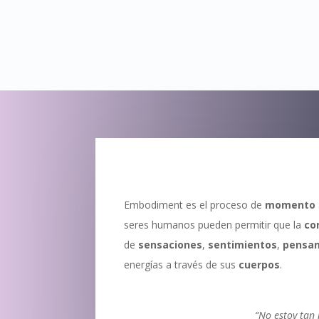
Embodiment es el proceso de
momento
seres humanos pueden permitir que la
co
de
sensaciones
,
sentimientos
,
pensa
energías a través de sus
cuerpos
.
“No estoy tan