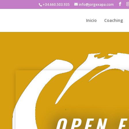
+34.660.503.935
info@jorgexapa.com
Inicio
Coaching
OPEN 