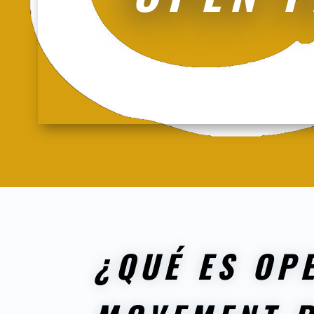
¿QUÉ ES OP