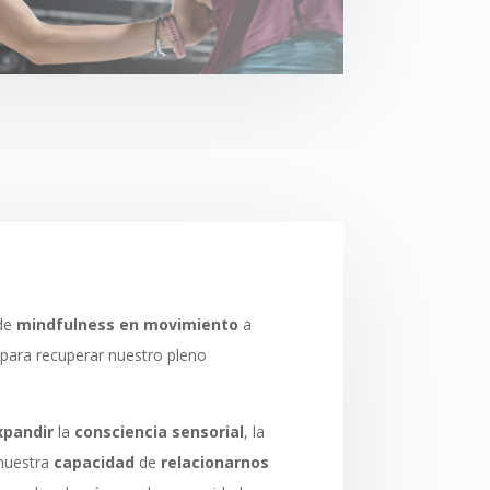
 de
mindfulness en movimiento
a
 para recuperar nuestro pleno
xpandir
la
consciencia
sensorial
, la
nuestra
capacidad
de
relacionarnos