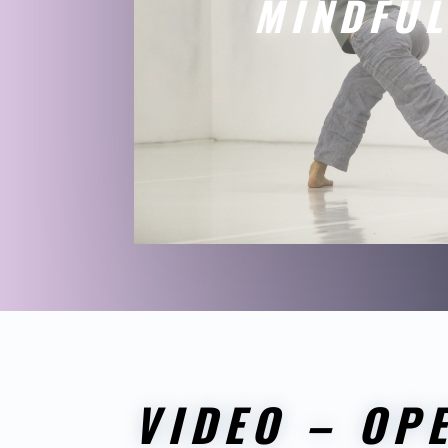
MINDFUL
VIDEO – OP