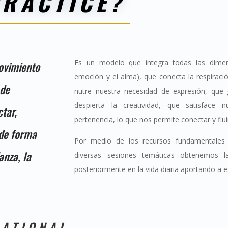
RACTICE?
Es un modelo que integra todas las dimen
ovimiento
emoción y el alma), que conecta la respiraci
 de
nutre nuestra necesidad de expresión, que
despierta la creatividad, que satisface 
tar,
pertenencia, lo que nos permite conectar y flu
 de forma
Por medio de los recursos fundamentales
anza, la
diversas sesiones temáticas obtenemos la
posteriormente en la vida diaria aportando a esta
NATIONAL