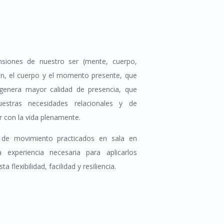
siones de nuestro ser (mente, cuerpo,
ón, el cuerpo y el momento presente, que
 genera mayor calidad de presencia, que
nuestras necesidades relacionales y de
ir con la vida plenamente.
 de movimiento practicados en sala en
 experiencia necesaria para aplicarlos
 flexibilidad, facilidad y resiliencia.