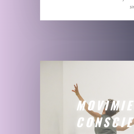
si
MOVIMI
CONSCIE