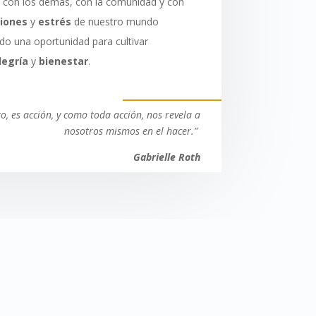
 con los demás, con la comunidad y con
iones
y
estrés
de nuestro mundo
o una oportunidad para cultivar
legría
y
bienestar
.
, es acción, y como toda acción, nos revela a
nosotros mismos en el hacer.”
Gabrielle Roth