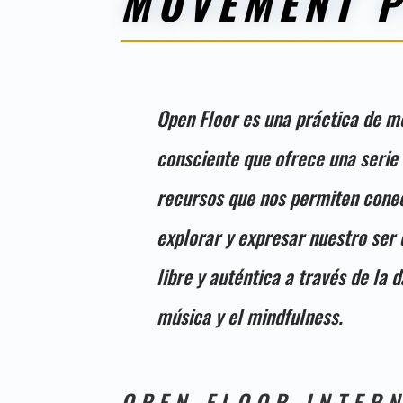
MOVEMENT P
Open Floor es una práctica de m
consciente que ofrece una serie
recursos que nos permiten conec
explorar y expresar nuestro ser
libre y auténtica a través de la d
música y el mindfulness.
OPEN FLOOR INTER