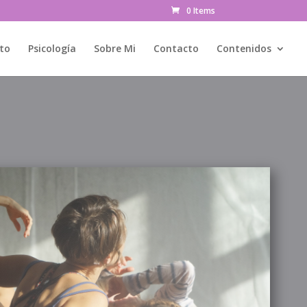
0 Items
to
Psicología
Sobre Mi
Contacto
Contenidos