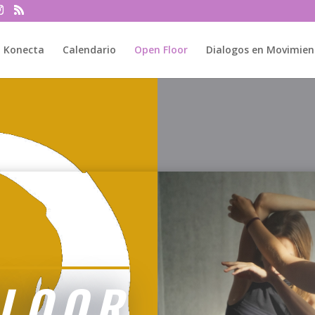
Konecta
Calendario
Open Floor
Dialogos en Movimien
FLOOR