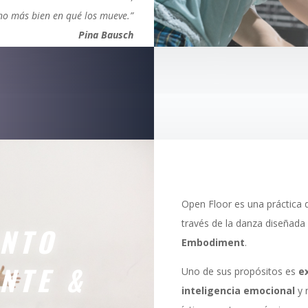
no más bien en qué los mueve.”
Pina Bausch
Open Floor es una práctica
través de la danza diseñada
ENTO
Embodiment
.
NTE &
Uno de sus propósitos es
e
inteligencia
emocional
y 