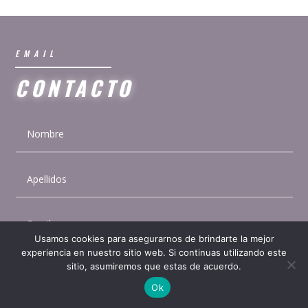
EMAIL
CONTACTO
Usamos cookies para asegurarnos de brindarte la mejor
experiencia en nuestro sitio web. Si continuas utilizando este
sitio, asumiremos que estas de acuerdo.
Ok